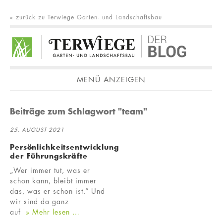
« zurück zu Terwiege Garten- und Landschaftsbau
MENÜ ANZEIGEN
Beiträge zum Schlagwort "team"
25. AUGUST 2021
Persönlichkeitsentwicklung
der Führungskräfte
„Wer immer tut, was er
schon kann, bleibt immer
das, was er schon ist.“ Und
wir sind da ganz
auf
» Mehr lesen …