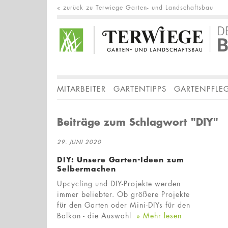
« zurück zu Terwiege Garten- und Landschaftsbau
MITARBEITER
GARTENTIPPS
GARTENPFLE
Beiträge zum Schlagwort "DIY"
29. JUNI 2020
DIY: Unsere Garten-Ideen zum
Selbermachen
Upcycling und DIY-Projekte werden
immer beliebter. Ob größere Projekte
für den Garten oder Mini-DIYs für den
Balkon - die Auswahl
» Mehr lesen
…