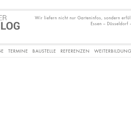
Wir liefern nicht nur Garteninfos, sondern erfü
Essen – Düsseldorf –
GE
TERMINE
BAUSTELLE
REFERENZEN
WEITERBILDUN