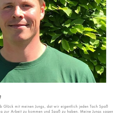
?
ab Glück mit meinen Jungs, dat wir eigentlich jeden Tach Spaß
 Tag zur Arbeit zu kommen und Spaß zu haben. Meine Jungs sage