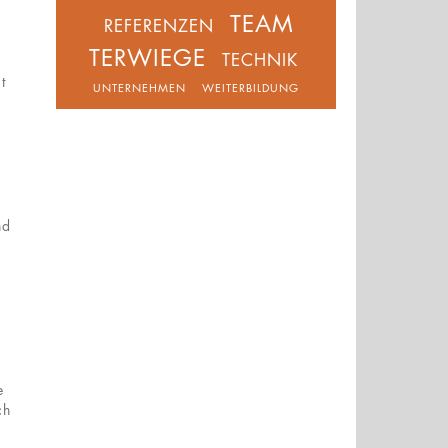
TEAM
REFERENZEN
TERWIEGE
TECHNIK
t
UNTERNEHMEN
WEITERBILDUNG
nd
e
ch