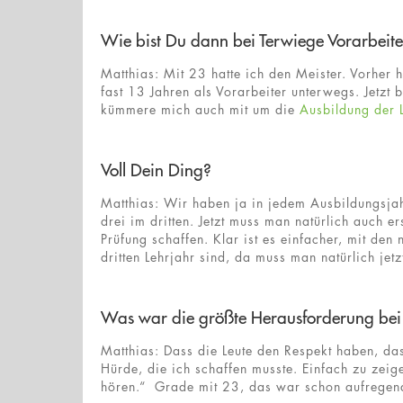
Wie bist Du dann bei Terwiege Vorarbeit
Matthias: Mit 23 hatte ich den Meister. Vorher 
fast 13 Jahren als Vorarbeiter unterwegs. Jetzt
kümmere mich auch mit um die
Ausbildung der 
Voll Dein Ding?
Matthias: Wir haben ja in jedem Ausbildungsjahr
drei im dritten. Jetzt muss man natürlich auch ers
Prüfung schaffen. Klar ist es einfacher, mit de
dritten Lehrjahr sind, da muss man natürlich jet
Was war die größte Herausforderung bei 
Matthias: Dass die Leute den Respekt haben, das
Hürde, die ich schaffen musste. Einfach zu zeigen
hören.“ Grade mit 23, das war schon aufregend