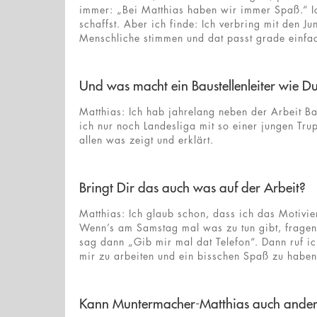
immer: „Bei Matthias haben wir immer Spaß.“ Ich
schaffst. Aber ich finde: Ich verbring mit den 
Menschliche stimmen und dat passt grade einfac
Und was macht ein Baustellenleiter wie Du 
Matthias: Ich hab jahrelang neben der Arbeit Bas
ich nur noch Landesliga mit so einer jungen Tru
allen was zeigt und erklärt.
Bringt Dir das auch was auf der Arbeit?
Matthias: Ich glaub schon, dass ich das Motivi
Wenn’s am Samstag mal was zu tun gibt, fragen
sag dann „Gib mir mal dat Telefon“. Dann ruf ic
mir zu arbeiten und ein bisschen Spaß zu haben
Kann Muntermacher-Matthias auch ander