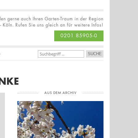
llen gerne auch Ihren Garten-Traum in der Region
 Köln. Rufen Sie uns gleich an für weitere Infos!
0201 85905-0
G
ANKE
AUS DEM ARCHIV