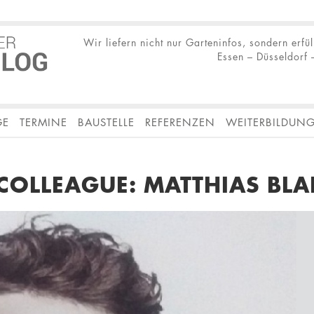
Wir liefern nicht nur Garteninfos, sondern erfü
Essen – Düsseldorf –
GE
TERMINE
BAUSTELLE
REFERENZEN
WEITERBILDUN
COLLEAGUE: MATTHIAS BL