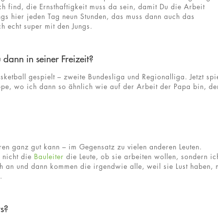
 find, die Ernsthaftigkeit muss da sein, damit Du die Arbeit
Jungs hier jeden Tag neun Stunden, das muss dann auch das
h echt super mit den Jungs.
dann in seiner Freizeit?
ketball gespielt – zweite Bundesliga und Regionalliga. Jetzt spi
ppe, wo ich dann so ähnlich wie auf der Arbeit der Papa bin, de
eren ganz gut kann – im Gegensatz zu vielen anderen Leuten.
 nicht die
Bauleiter
die Leute, ob sie arbeiten wollen, sondern ic
h an und dann kommen die irgendwie alle, weil sie Lust haben, 
.
s?