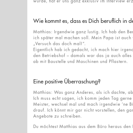
wurde, hat er uns ganz exklusiv im Interview erz
Wie kommt es, dass es Dich beruflich in 
Matthias: Irgendwie ganz lustig. Ich hab den Be
ich später mal machen soll. Mein Papa ist auch 
„Versuch das doch mal!“.
Eigentlich hab ich gedacht, ich mach hier irg
den Betriebshof – damals war das ja auch alles 
ab mit Baustelle und Maschinen und Pflastern.
Eine positive Überraschung?
Matthias: Was ganz Anderes, als ich dachte, ab
Ich muss echt sagen, ich komm jeden Tag gerne 
Meister, wechsel mal und mach irgendwie ‘ne Bü
drauf. Ich könnt mir gar nicht vorstellen, den
Angebote zu schreiben.
Du möchtest Matthias aus dem Büro heraus den 