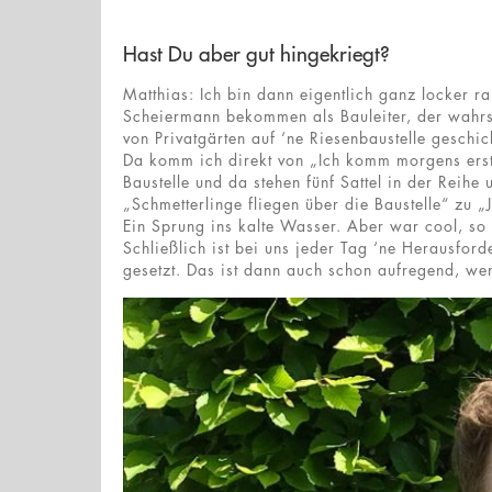
Hast Du aber gut hingekriegt?
Matthias: Ich bin dann eigentlich ganz locker 
Scheiermann bekommen als Bauleiter, der wahrsc
von Privatgärten auf ‘ne Riesenbaustelle geschick
Da komm ich direkt von „Ich komm morgens erst
Baustelle und da stehen fünf Sattel in der Reihe
„Schmetterlinge fliegen über die Baustelle“ zu „Je
Ein Sprung ins kalte Wasser. Aber war cool, so h
Schließlich ist bei uns jeder Tag ‘ne Herausfo
gesetzt. Das ist dann auch schon aufregend, we