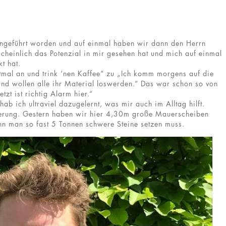
rangeführt worden und auf einmal haben wir dann den Herrn
heinlich das Potenzial in mir gesehen hat und mich auf einmal
t hat.
mal an und trink ‘nen Kaffee“ zu „Ich komm morgens auf die
 und wollen alle ihr Material loswerden.“ Das war schon so von
tzt ist richtig Alarm hier.“
ab ich ultraviel dazugelernt, was mir auch im Alltag hilft.
rderung. Gestern haben wir hier 4,30m große Mauerscheiben
nn man so fast 5 Tonnen schwere Steine setzen muss.