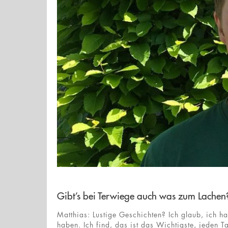
Gibt’s bei Terwiege auch was zum Lachen
Matthias: Lustige Geschichten? Ich glaub, ich h
haben. Ich find, das ist das Wichtigste, jeden