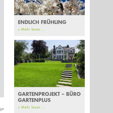
ENDLICH FRÜHLING
» Mehr lesen …
GARTENPROJEKT – BÜRO
GARTENPLUS
» Mehr lesen …
ege