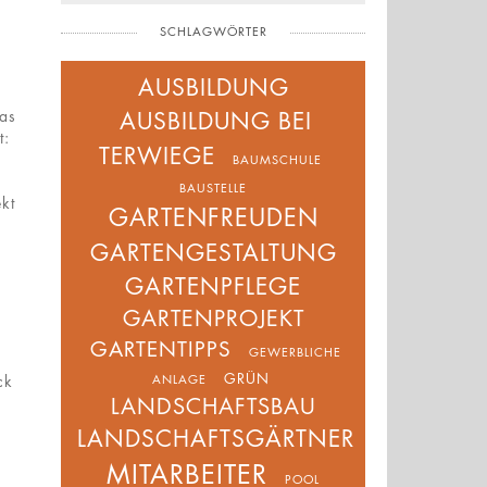
SCHLAGWÖRTER
AUSBILDUNG
was
AUSBILDUNG BEI
t:
TERWIEGE
BAUMSCHULE
BAUSTELLE
kt
GARTENFREUDEN
GARTENGESTALTUNG
GARTENPFLEGE
GARTENPROJEKT
.
GARTENTIPPS
GEWERBLICHE
GRÜN
ANLAGE
ck
LANDSCHAFTSBAU
LANDSCHAFTSGÄRTNER
MITARBEITER
POOL