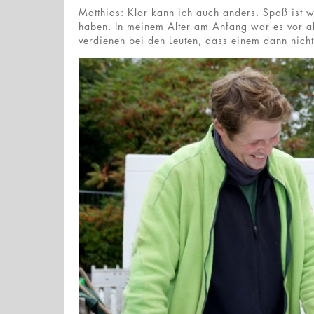
Matthias: Klar kann ich auch anders. Spaß ist 
haben. In meinem Alter am Anfang war es vor al
verdienen bei den Leuten, dass einem dann nich